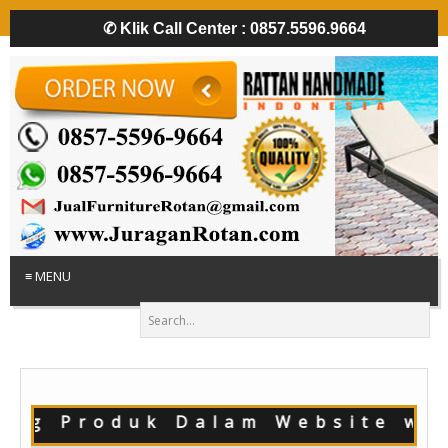
✆
Klik Call Center : 0857.5596.9664
≡ MENU
log Produk Dalam Website www