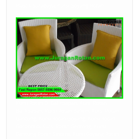
Plastik Surabaya, Kursi Goyang Rotan
Surabaya,
Kursi Rotan Di Balikpapan, Kursi Rotan
Balikpapan, Kursi Rotan Baliem, Kursi Rotan
Gantung, Kursi Rotan Goyang, Kursi Rotan
Gorontalo, Kursi Rotan Gentong, Kursi
Gantung Rotan Sintetis, Kursi Goyang Rotan