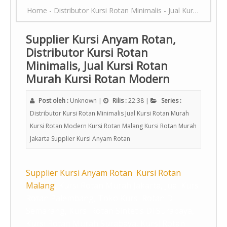
Home
-
Distributor Kursi Rotan Minimalis
-
Jual Kursi Rotan Murah Kursi Rotan Modern
Supplier Kursi Anyam Rotan,
Distributor Kursi Rotan
Minimalis, Jual Kursi Rotan
Murah Kursi Rotan Modern
Post oleh :
Unknown
|
Rilis :
22:38
|
Series :
Distributor Kursi Rotan Minimalis
Jual Kursi Rotan Murah
Kursi Rotan Modern
Kursi Rotan Malang Kursi Rotan Murah
Jakarta
Supplier Kursi Anyam Rotan
Supplier Kursi Anyam Rotan
,
Kursi Rotan
Malang
, Kursi Rotan Murah Jakarta, Jual Kursi
Rotan Palembang, Toko Kursi Rotan Di
Semarang, Kursi Rotan Sintetis Di Surabaya,
Kursi Rotan Murah Surabaya, Kursi Rotan