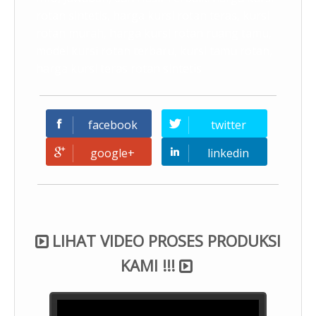
rotan sintetis, harga kursi rotan teras, kursi
rotan murah, harga kursi rotan ruang tamu,
model kursi rotan terbaru, kursi tamu rotan,
harga kursi teras rotan sintetis
facebook
twitter
google+
linkedin
LIHAT VIDEO PROSES PRODUKSI
KAMI !!!