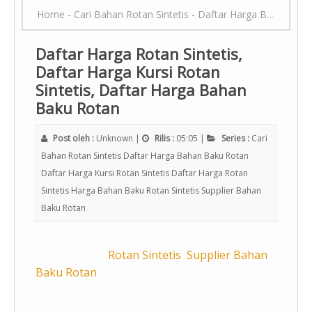
Home
-
Cari Bahan Rotan Sintetis
-
Daftar Harga Bahan Baku Rotan
Daftar Harga Rotan Sintetis,
Daftar Harga Kursi Rotan
Sintetis, Daftar Harga Bahan
Baku Rotan
Post oleh :
Unknown
|
Rilis :
05:05
|
Series :
Cari
Bahan Rotan Sintetis
Daftar Harga Bahan Baku Rotan
Daftar Harga Kursi Rotan Sintetis
Daftar Harga Rotan
Sintetis
Harga Bahan Baku Rotan Sintetis
Supplier Bahan
Baku Rotan
Daftar Harga
Rotan Sintetis
,
Supplier Bahan
Baku Rotan
, Harga Bahan Baku Rotan
Sintetis, Cari Bahan Rotan Sintetis, Jenis
Rotan Sintetis, Bahan Kursi Rotan Sintetis,