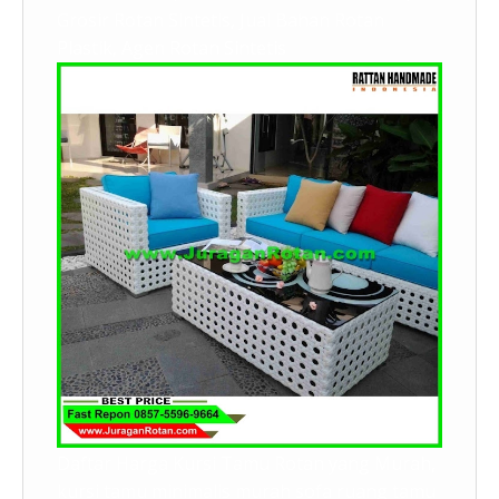
Grosir Rotan Sintetis, Jual Bahan Rotan
Plastik, Agen Rotan Sintetis
Daftar Harga Kursi Tamu Rotan yang Murah,
kursi tamu minimalis murah sofa ruang tamu